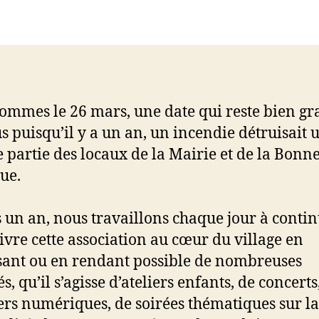
l’article
l’article
ommes le 26 mars, une date qui reste bien gr
s puisqu’il y a un an, un incendie détruisait 
 partie des locaux de la Mairie et de la Bonn
ue.
 un an, nous travaillons chaque jour à contin
vivre cette association au cœur du village en
ant ou en rendant possible de nombreuses
és, qu’il s’agisse d’ateliers enfants, de concerts
iers numériques, de soirées thématiques sur la