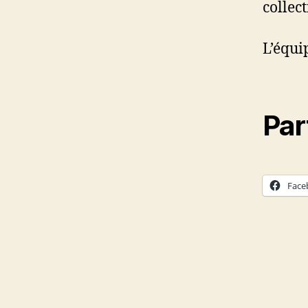
collect
L’équi
Par
Face