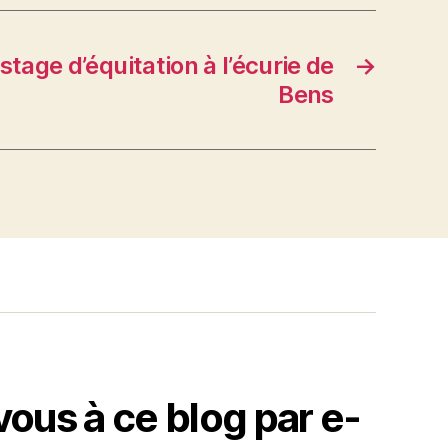
 stage d’équitation à l’écurie de
→
Bens
us à ce blog par e-