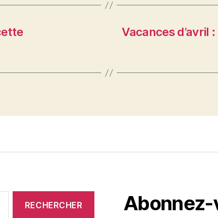
cette
Vacances d’avril :
Abonnez-vo