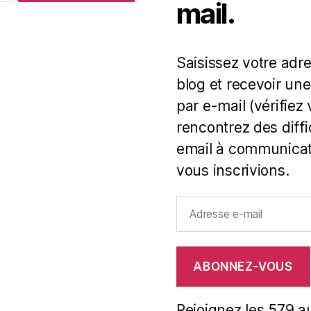
mail.
Saisissez votre adr
blog et recevoir une
par e-mail (vérifiez
rencontrez des diff
email à communicat
vous inscrivions.
Adresse
e-
mail
ABONNEZ-VOUS
Rejoignez les 579 a