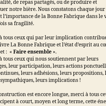
alité, de repas partagés, ou de produire et
buer notre bière. Nous constatons chaque jour
et l’importance de la Bonne Fabrique dans le v
ois sa fragilité.
à tous ceux qui par leur implication contribu
vivre La Bonne Fabrique et l’état d’esprit au c
et : «
Faire ensemble
».
à tous ceux qui nous soutiennent par leurs
es, leur participation, leurs actions ponctuel
ontinues, leurs adhésions, leurs propositions, 
s sympathiques, leurs implications !
onstruction est encore longue, merci à tous c
icipent à court, moyen et long terme, cette én