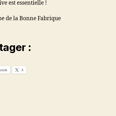
ive est essentielle !
pe de la Bonne Fabrique
tager :
book
X