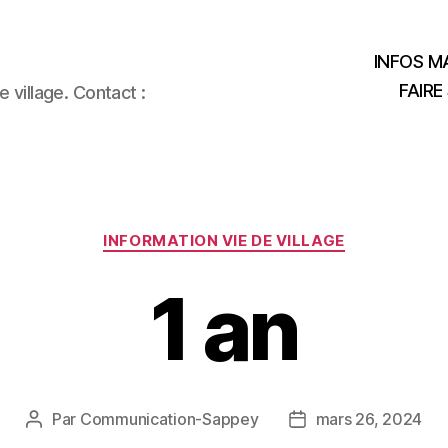
INFOS MA
FAIRE
 village. Contact :
Catégories
INFORMATION VIE DE VILLAGE
1 an
Par
Communication-Sappey
mars 26, 2024
Auteur
Date
de
de