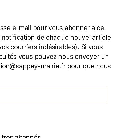
esse e-mail pour vous abonner à ce
 notification de chaque nouvel article
 vos courriers indésirables). Si vous
icultés vous pouvez nous envoyer un
ion@sappey-mairie.fr pour que nous
utres abonnés