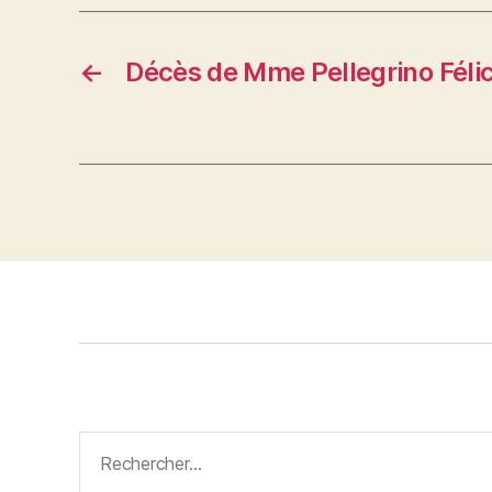
←
Décès de Mme Pellegrino Féli
Rechercher :