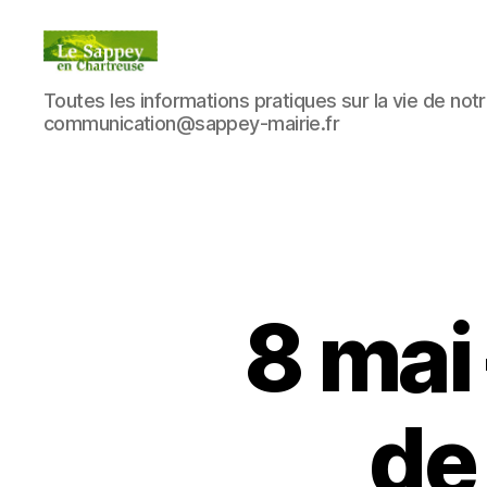
Blog
Toutes les informations pratiques sur la vie de notre
du
communication@sappey-mairie.fr
sappey
en
Chartreuse
8 mai
de