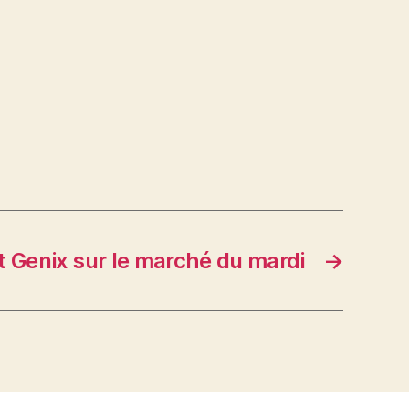
t Genix sur le marché du mardi
→