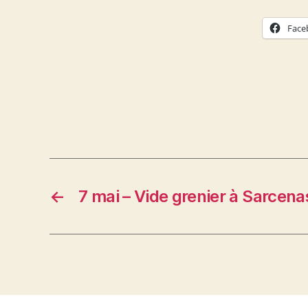
Face
←
7 mai – Vide grenier à Sarcena