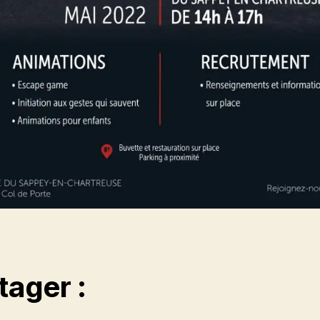
tager :