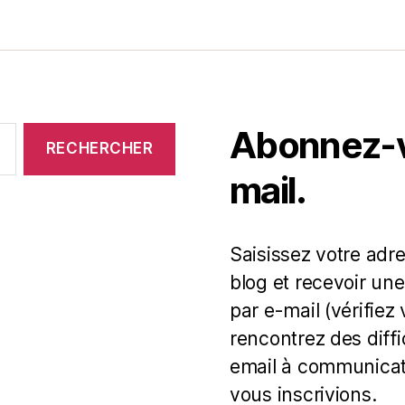
Abonnez-vo
mail.
Saisissez votre adr
blog et recevoir une
par e-mail (vérifiez
rencontrez des diff
email à communicat
vous inscrivions.