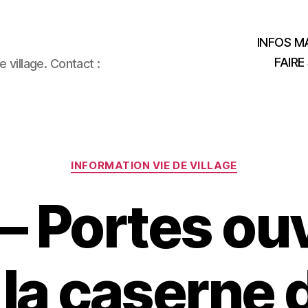
INFOS MA
FAIRE
 village. Contact :
Catégories
INFORMATION VIE DE VILLAGE
 – Portes ou
 la caserne 