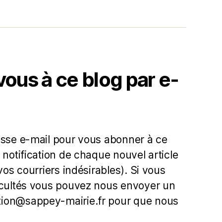
us à ce blog par e-
esse e-mail pour vous abonner à ce
 notification de chaque nouvel article
 vos courriers indésirables). Si vous
icultés vous pouvez nous envoyer un
ion@sappey-mairie.fr pour que nous