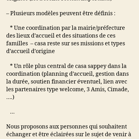
– Plusieurs modèles peuvent être définis :
* Une coordination par la mairie/préfecture
des lieux d’accueil et des situations de ces
familles – casa reste sur ses missions et types
d’accueil d’origine
* Un rôle plus central de casa sappey dans la
coordination (planning d’accueil, gestion dans
la durée, soutien financier éventuel, lien avec
les partenaires type welcome, 3 Amis, Cimade,
….)
…
Nous proposons aux personnes qui souhaitent
échanger et être éclairées sur le sujet de venir à