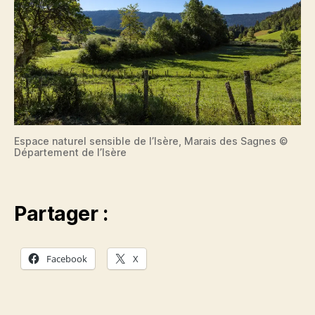
Espace naturel sensible de l’Isère, Marais des Sagnes ©
Département de l’Isère
Partager :
Facebook
X