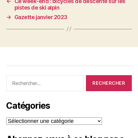
←
Ce week-end : bicycles de descente sur les
pistes de ski alpin
→
Gazette janvier 2023
Rechercher :
Catégories
Catégories