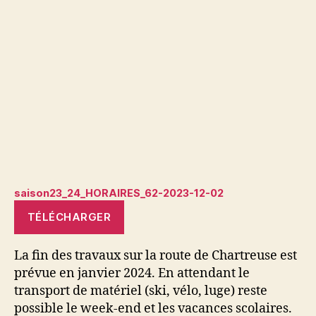
saison23_24_HORAIRES_62-2023-12-02
TÉLÉCHARGER
La fin des travaux sur la route de Chartreuse est
prévue en janvier 2024. En attendant le
transport de matériel (ski, vélo, luge) reste
possible le week-end et les vacances scolaires.