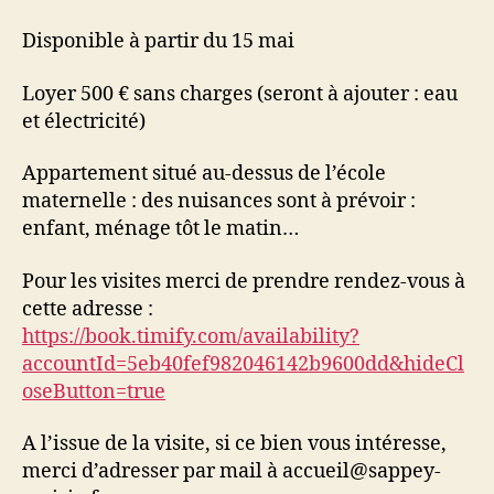
Disponible à partir du 15 mai
Loyer 500 € sans charges (seront à ajouter : eau
et électricité)
Appartement situé au-dessus de l’école
maternelle : des nuisances sont à prévoir :
enfant, ménage tôt le matin…
Pour les visites merci de prendre rendez-vous à
cette adresse :
https://book.timify.com/availability?
accountId=5eb40fef982046142b9600dd&hideCl
oseButton=true
A l’issue de la visite, si ce bien vous intéresse,
merci d’adresser par mail à accueil@sappey-