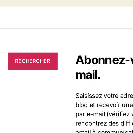
Abonnez-vo
mail.
Saisissez votre adr
blog et recevoir une
par e-mail (vérifiez
rencontrez des diff
email à communicat