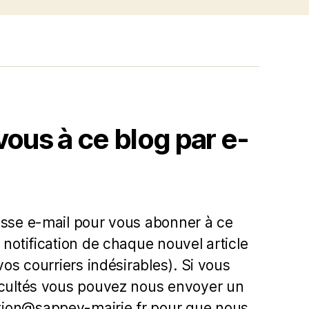
us à ce blog par e-
esse e-mail pour vous abonner à ce
 notification de chaque nouvel article
 vos courriers indésirables). Si vous
icultés vous pouvez nous envoyer un
ion@sappey-mairie.fr pour que nous