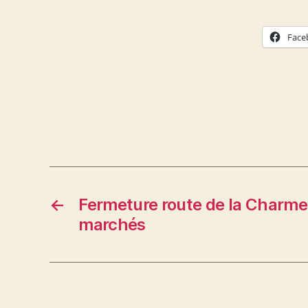
Face
←
Fermeture route de la Charmet
marchés