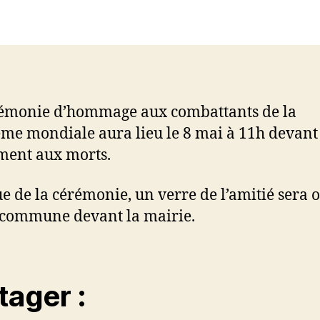
l’article
l’article
émonie d’hommage aux combattants de la
me mondiale aura lieu le 8 mai à 11h devant 
ent aux morts.
sue de la cérémonie, un verre de l’amitié sera o
 commune devant la mairie.
tager :