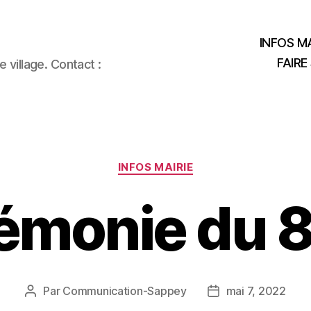
INFOS MA
FAIRE
 village. Contact :
Catégories
INFOS MAIRIE
émonie du 8
Par
Communication-Sappey
mai 7, 2022
Auteur
Date
de
de