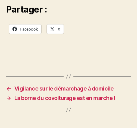
Partager :
Facebook
X
←
Vigilance sur le démarchage à domicile
→
La borne du covoiturage est en marche !