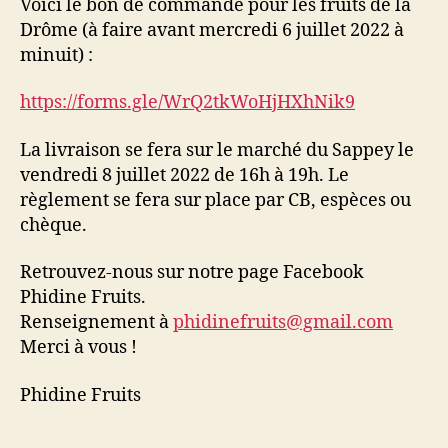
Voici le bon de commande pour les fruits de la
Drôme (à faire avant mercredi 6 juillet 2022 à
minuit) :
https://forms.gle/WrQ2tkWoHjHXhNik9
La livraison se fera sur le marché du Sappey le
vendredi 8 juillet 2022 de 16h à 19h. Le
règlement se fera sur place par CB, espèces ou
chèque.
Retrouvez-nous sur notre page Facebook
Phidine Fruits.
Renseignement à
phidinefruits@gmail.com
Merci à vous !
Phidine Fruits