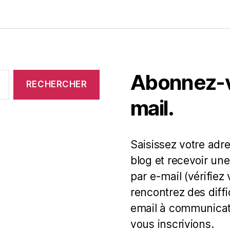
Abonnez-vo
mail.
Saisissez votre adr
blog et recevoir une
par e-mail (vérifiez
rencontrez des diff
email à communicat
vous inscrivions.