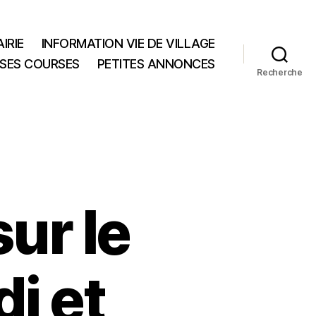
IRIE
INFORMATION VIE DE VILLAGE
 SES COURSES
PETITES ANNONCES
Recherche
sur le
i et