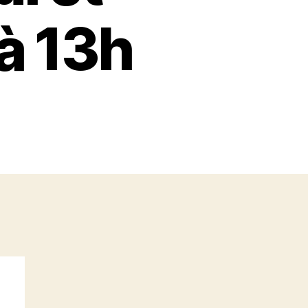
à 13h