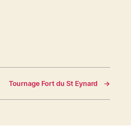
Tournage Fort du St Eynard
→