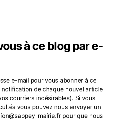
us à ce blog par e-
esse e-mail pour vous abonner à ce
 notification de chaque nouvel article
 vos courriers indésirables). Si vous
icultés vous pouvez nous envoyer un
ion@sappey-mairie.fr pour que nous