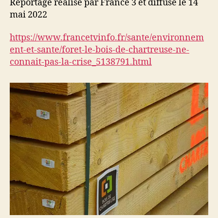
Reportage réalisé par France 3 et diffusé le 14
mai 2022
https://www.francetvinfo.fr/sante/environnem
ent-et-sante/foret-le-bois-de-chartreuse-ne-
connait-pas-la-crise_5138791.html