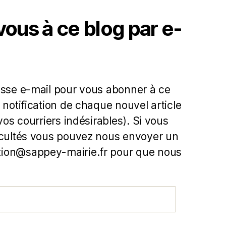
us à ce blog par e-
esse e-mail pour vous abonner à ce
 notification de chaque nouvel article
 vos courriers indésirables). Si vous
icultés vous pouvez nous envoyer un
ion@sappey-mairie.fr pour que nous