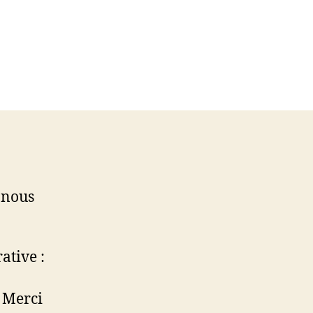
 nous
ative :
. Merci