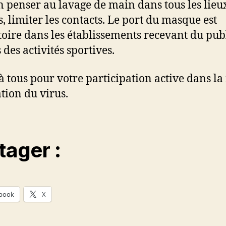
n penser au lavage de main dans tous les lieu
s, limiter les contacts. Le port du masque est
toire dans les établissements recevant du pub
 des activités sportives.
à tous pour votre participation active dans la
ation du virus.
tager :
book
X