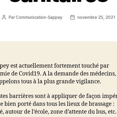
Par
Communication-Sappey
novembre 25, 2021
Auteur
Date
de
de
l’article
l’article
pey est actuellement fortement touché par
émie de Covid19. A la demande des médecins,
ppelons tous à la plus grande vigilance.
stes barrières sont à appliquer de façon impér
 bien porté dans tous les lieux de brassage :
, autour de l’école, zone d’attente du bus, etc