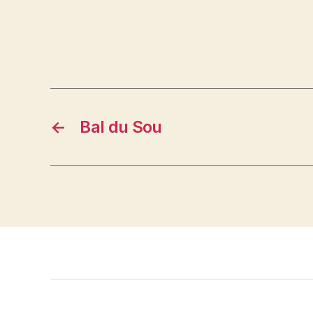
←
Bal du Sou