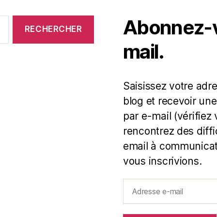
Abonnez-vo
mail.
Saisissez votre adr
blog et recevoir une
par e-mail (vérifiez
rencontrez des diff
email à communicat
vous inscrivions.
Adresse
e-
mail