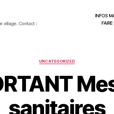
INFOS MA
FAIRE
 village. Contact :
Catégories
UNCATEGORIZED
ORTANT Mes
sanitaires