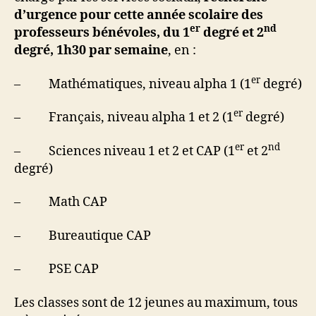
d’urgence pour cette année scolaire des
er
nd
professeurs bénévoles, du 1
degré et 2
degré, 1h30 par semaine
, en :
er
– Mathématiques, niveau alpha 1 (1
degré)
er
– Français, niveau alpha 1 et 2 (1
degré)
er
nd
– Sciences niveau 1 et 2 et CAP (1
et 2
degré)
– Math CAP
– Bureautique CAP
– PSE CAP
Les classes sont de 12 jeunes au maximum, tous