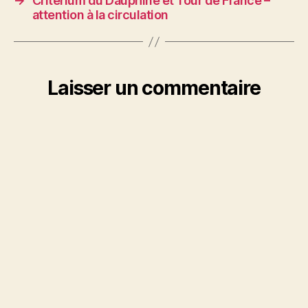
→
Criterium du Dauphiné et Tour de France –
attention à la circulation
Laisser un commentaire