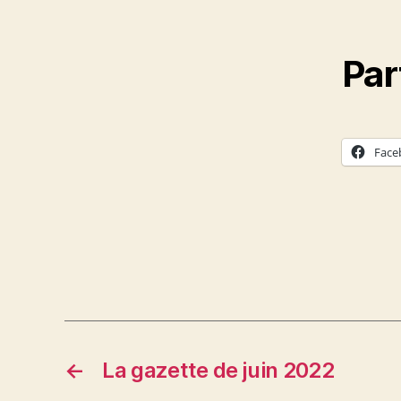
Par
Face
←
La gazette de juin 2022