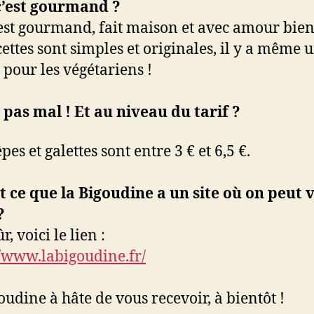
c’est gourmand ?
’est gourmand, fait maison et avec amour bien
cettes sont simples et originales, il y a même 
e pour les végétariens !
t pas mal ! Et au niveau du tarif ?
pes et galettes sont entre 3 € et 6,5 €.
t ce que la Bigoudine a un site où on peut v
 ?
r, voici le lien :
//www.labigoudine.fr/
oudine à hâte de vous recevoir, à bientôt !