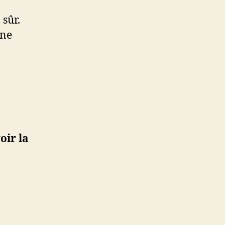
 sûr.
une
oir la