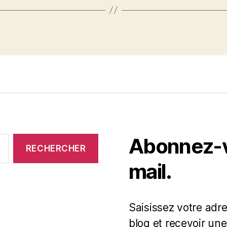
Abonnez-vo
mail.
Saisissez votre adr
blog et recevoir une