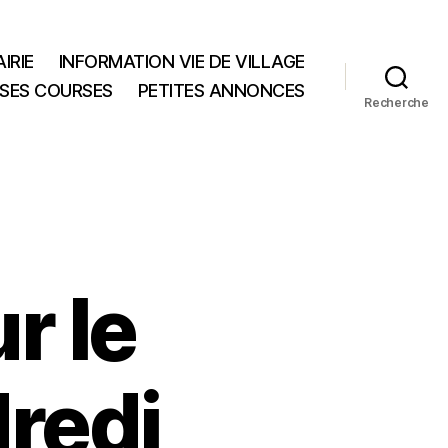
IRIE
INFORMATION VIE DE VILLAGE
 SES COURSES
PETITES ANNONCES
Recherche
r le
redi