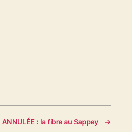
ANNULÉE : la fibre au Sappey
→