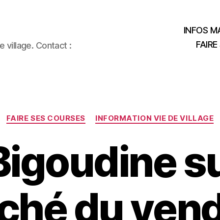
INFOS MA
FAIRE
 village. Contact :
Catégories
FAIRE SES COURSES
INFORMATION VIE DE VILLAGE
Bigoudine su
ché du vend