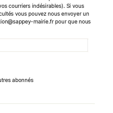
 vos courriers indésirables). Si vous
icultés vous pouvez nous envoyer un
ion@sappey-mairie.fr pour que nous
utres abonnés