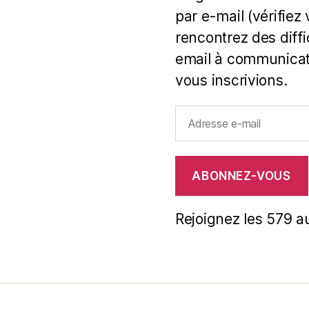
par e-mail (vérifiez
rencontrez des diff
email à communicat
vous inscrivions.
Adresse
e-
mail
ABONNEZ-VOUS
Rejoignez les 579 a