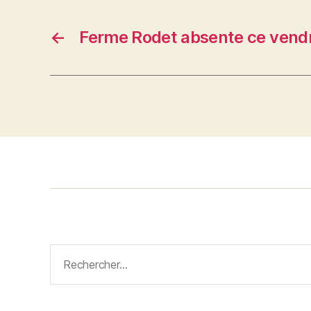
←
Ferme Rodet absente ce vend
Rechercher :