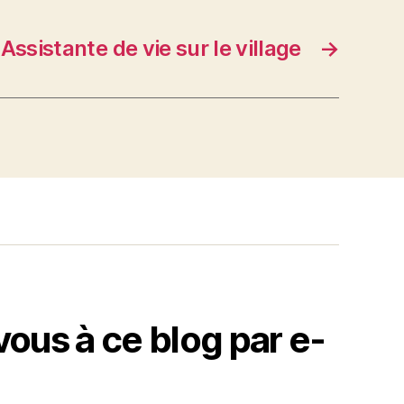
Assistante de vie sur le village
→
us à ce blog par e-