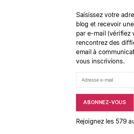
Saisissez votre adr
blog et recevoir une
par e-mail (vérifiez
rencontrez des diff
email à communicat
vous inscrivions.
Adresse
e-
mail
ABONNEZ-VOUS
Rejoignez les 579 a