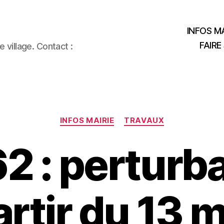
INFOS MA
FAIRE
 village. Contact :
Catégories
INFOS MAIRIE
TRAVAUX
2 : perturb
artir du 13 m