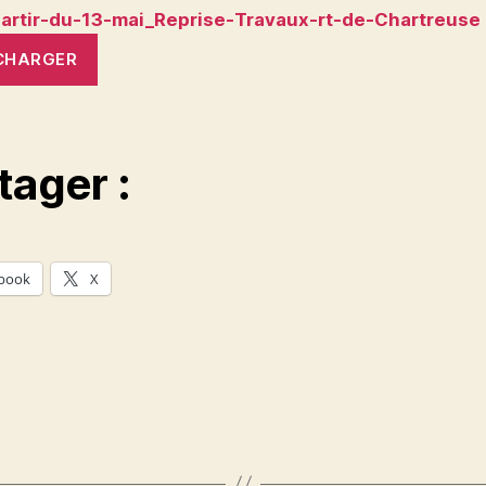
artir-du-13-mai_Reprise-Travaux-rt-de-Chartreuse
CHARGER
tager :
book
X