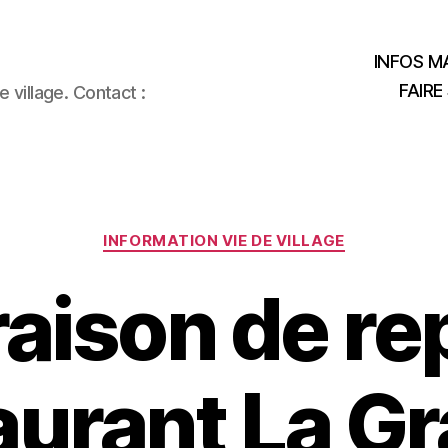
INFOS MA
FAIRE
 village. Contact :
Catégories
INFORMATION VIE DE VILLAGE
raison de re
aurant La G