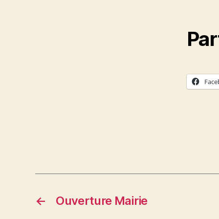
Par
Face
←
Ouverture Mairie