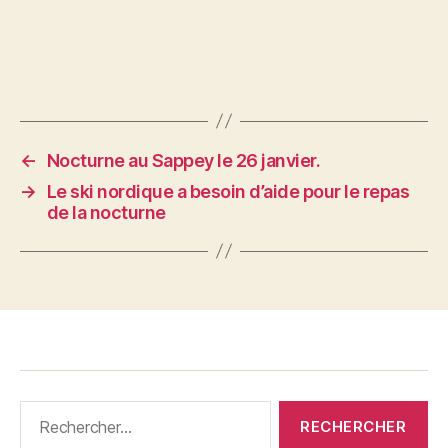
←
Nocturne au Sappey le 26 janvier.
→
Le ski nordique a besoin d’aide pour le repas
de la nocturne
Rechercher :