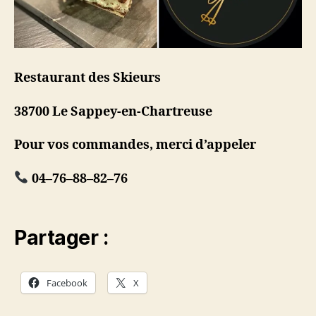
Restaurant des Skieurs
38700 Le Sappey-en-Chartreuse
Pour vos commandes, merci d’appeler
04
–
76
–
88
–
82
–
76
Partager :
Facebook
X