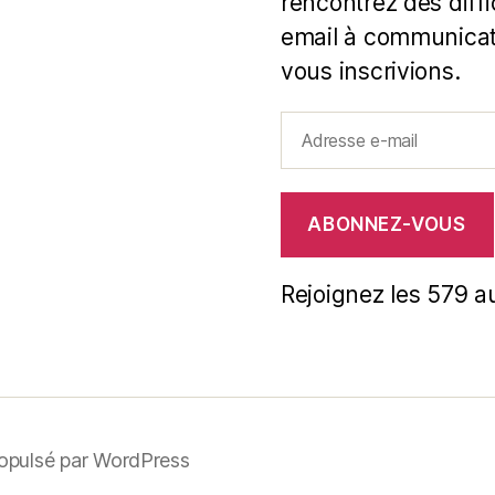
rencontrez des diff
email à communicat
vous inscrivions.
Adresse
e-
mail
ABONNEZ-VOUS
Rejoignez les 579 a
opulsé par WordPress