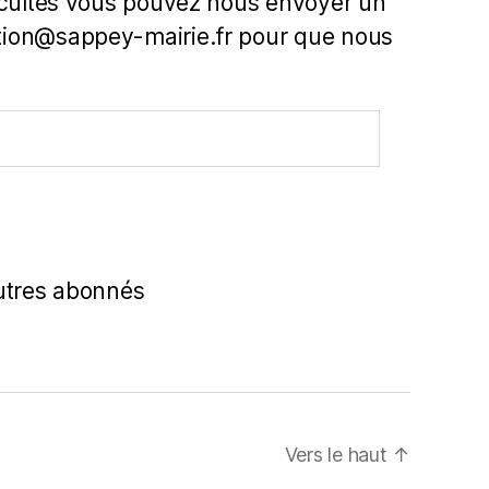
icultés vous pouvez nous envoyer un
ion@sappey-mairie.fr pour que nous
utres abonnés
Vers le haut
↑