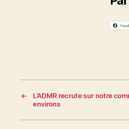
Par
Face
←
L’ADMR recrute sur notre com
environs