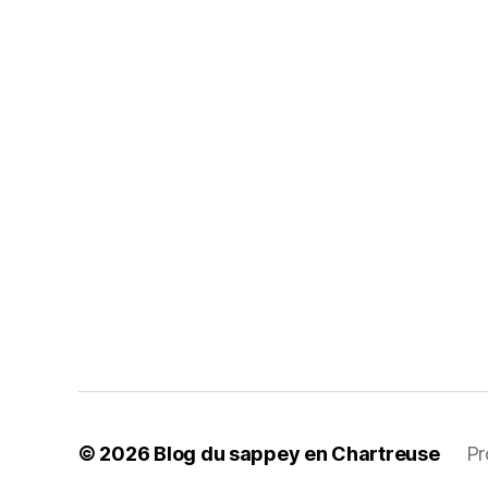
© 2026
Blog du sappey en Chartreuse
Pr