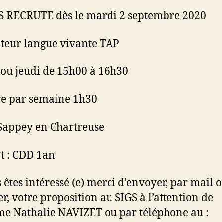
S RECRUTE dès le mardi 2 septembre 2020
eur langue vivante TAP
ou jeudi de 15h00 à 16h30
e par semaine 1h30
 Sappey en Chartreuse
t : CDD 1an
s êtes intéressé (e) merci d’envoyer, par mail 
er, votre proposition au SIGS à l’attention de
 Nathalie NAVIZET ou par téléphone au :