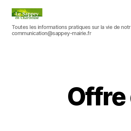
Blog
Toutes les informations pratiques sur la vie de notre
du
communication@sappey-mairie.fr
sappey
en
Chartreuse
Offre