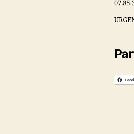
07.85.
URGEN
Par
Face