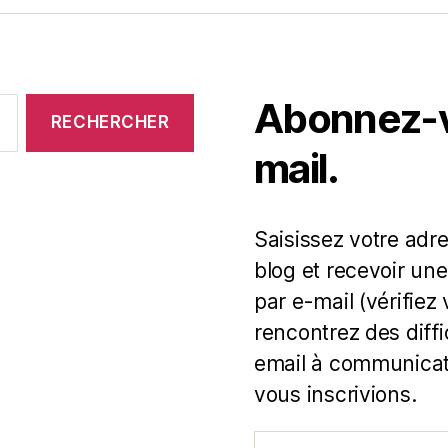
Abonnez-vo
mail.
Saisissez votre adr
blog et recevoir une
par e-mail (vérifiez
rencontrez des diff
email à communicat
vous inscrivions.
Adresse