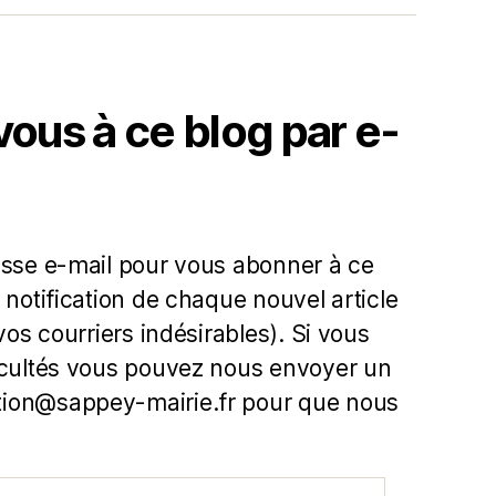
us à ce blog par e-
esse e-mail pour vous abonner à ce
 notification de chaque nouvel article
 vos courriers indésirables). Si vous
icultés vous pouvez nous envoyer un
ion@sappey-mairie.fr pour que nous