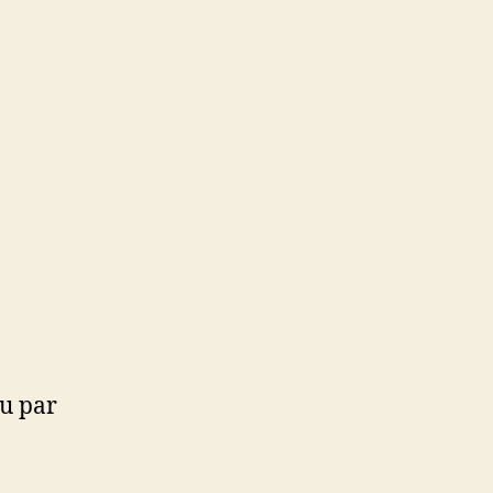
ou par