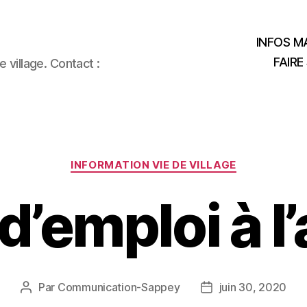
INFOS MA
FAIRE
 village. Contact :
Catégories
INFORMATION VIE DE VILLAGE
 d’emploi à l
Par
Communication-Sappey
juin 30, 2020
Auteur
Date
de
de