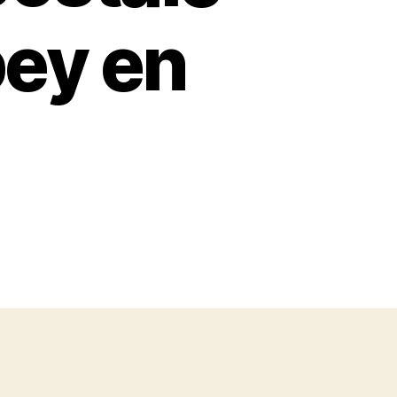
pey en