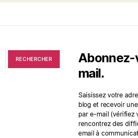
Abonnez-vo
mail.
Saisissez votre adr
blog et recevoir une
par e-mail (vérifiez
rencontrez des diff
email à communicat