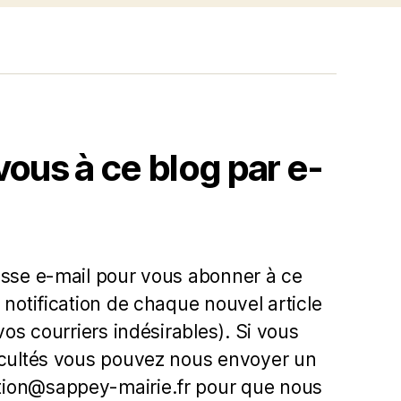
us à ce blog par e-
esse e-mail pour vous abonner à ce
 notification de chaque nouvel article
 vos courriers indésirables). Si vous
icultés vous pouvez nous envoyer un
ion@sappey-mairie.fr pour que nous