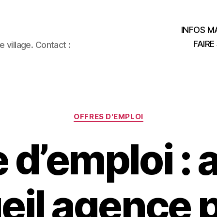
INFOS MA
FAIRE
 village. Contact :
Catégories
OFFRES D'EMPLOI
e d’emploi : 
eil agence 