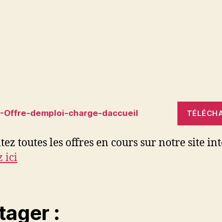
-Offre-demploi-charge-daccueil
TÉLÉCH
ez toutes les offres en cours sur notre site int
 ici
tager :