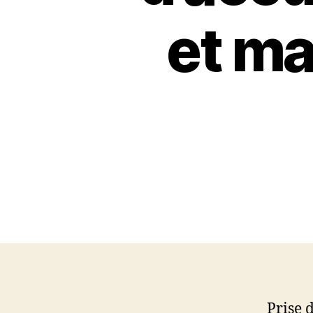
et ma
Prise d