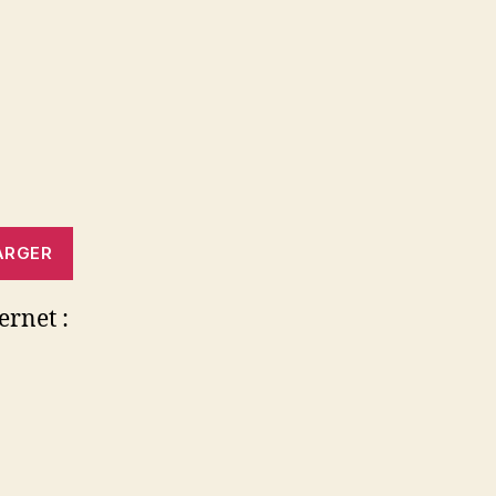
ARGER
ernet :