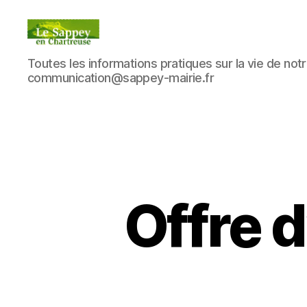
Blog
Toutes les informations pratiques sur la vie de notre
du
communication@sappey-mairie.fr
sappey
en
Chartreuse
Offre 