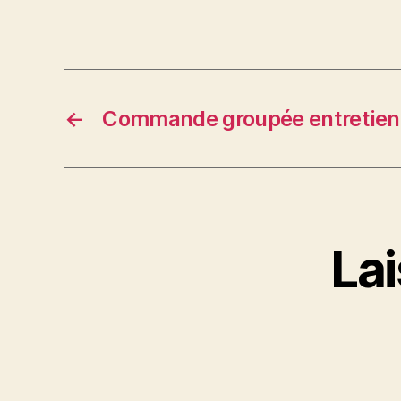
←
Commande groupée entretien 
La