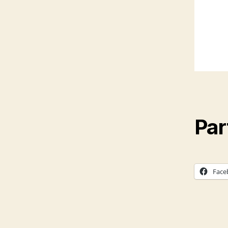
Par
Face