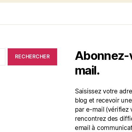
Abonnez-vo
mail.
Saisissez votre adr
blog et recevoir une
par e-mail (vérifiez
rencontrez des diff
email à communicat