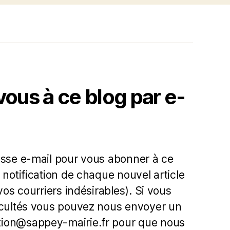
us à ce blog par e-
esse e-mail pour vous abonner à ce
 notification de chaque nouvel article
 vos courriers indésirables). Si vous
icultés vous pouvez nous envoyer un
ion@sappey-mairie.fr pour que nous