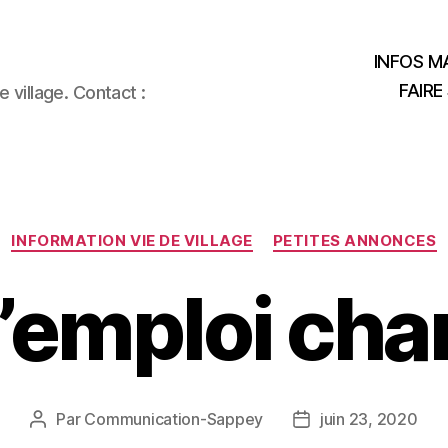
INFOS MA
FAIRE
 village. Contact :
Catégories
INFORMATION VIE DE VILLAGE
PETITES ANNONCES
d’emploi cha
Par
Communication-Sappey
juin 23, 2020
Auteur
Date
de
de