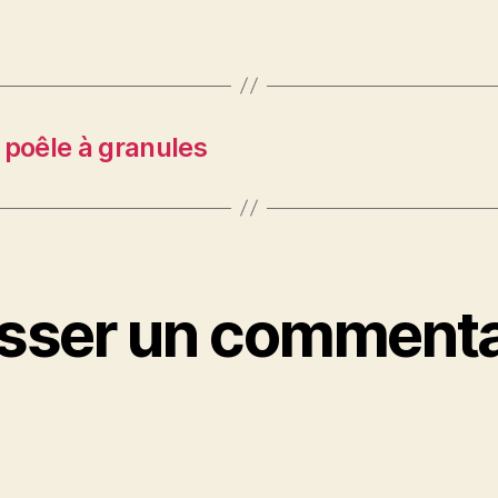
poêle à granules
isser un commenta