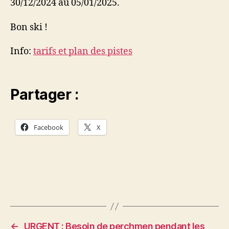
30/12/2024 au 05/01/2025.
Bon ski !
Info:
tarifs et plan des pistes
Partager :
Facebook
X
←
URGENT : Besoin de perchmen pendant les