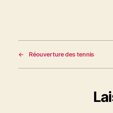
←
Réouverture des tennis
La