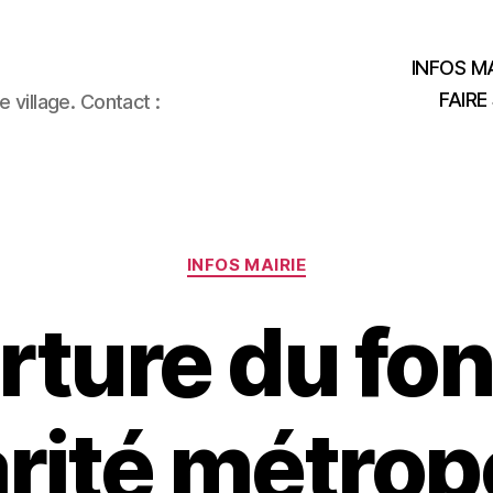
INFOS MA
FAIRE
 village. Contact :
Catégories
INFOS MAIRIE
ture du fo
arité métropo