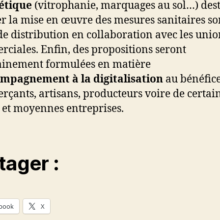
étique
(vitrophanie, marquages au sol…) dest
ter la mise en œuvre des mesures sanitaires so
de distribution en collaboration avec les unio
ciales. Enfin, des propositions seront
inement formulées en matière
mpagnement à la digitalisation
au bénéfice
çants, artisans, producteurs voire de certai
s et moyennes entreprises.
tager :
book
X