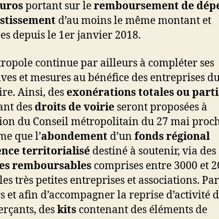
euros
portant sur le
remboursement de dép
estissement
d’au moins le même montant et
ées depuis le 1er janvier 2018.
ropole continue par ailleurs à compléter ses
tives et mesures au bénéfice des entreprises d
ire. Ainsi, des
exonérations totales ou parti
sant des
droits de voirie
seront proposées à
sion du Conseil métropolitain du 27 mai proc
e que l’
abondement
d’un
fonds régional
nce territorialisé
destiné à soutenir, via des
es remboursables
comprises entre 3000 et 2
les très petites entreprises et associations. Par
rs et afin d’accompagner la reprise d’activité 
rçants, des
kits
contenant des éléments de