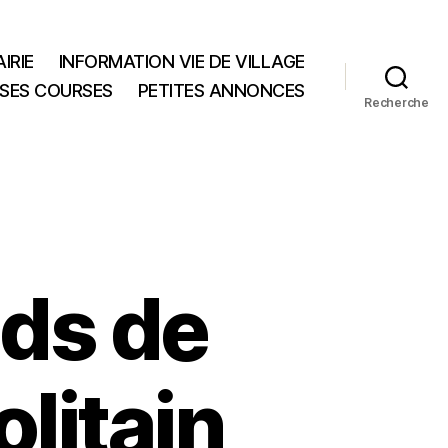
IRIE
INFORMATION VIE DE VILLAGE
 SES COURSES
PETITES ANNONCES
Recherche
nds de
litain