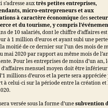
ci s’adresse aux
très petites entreprises,
endants, micro-entrepreneurs et aux
iations à caractère économique
des
secteur
rce et du tourisme, y compris l’événemen
s de 10 salariés, dont le chiffre d’affaires est
eur à 1 million d’euros et ayant subi une perte
la moitié de ce dernier sur l’un des mois de m
ou mai 2020 par rapport au même mois de l’a
ente. Pour les entreprises de moins d’un an, l
e d’affaires mensuel moyen doit être inférieur
d’1 millions d’euros et la perte sera appréciée
 à celui-ci sur la période entre la création et 
020.
 sera versée sous la forme d’une
subvention 