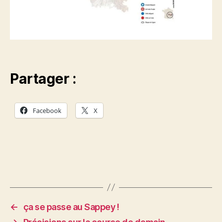
Partager :
Facebook
X
←
ça se passe au Sappey !