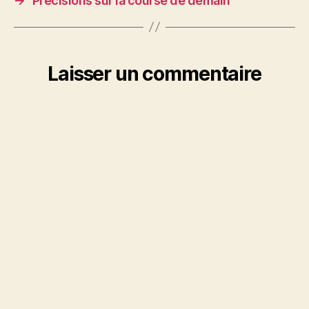
→
Précisions sur la course de demain
Laisser un commentaire