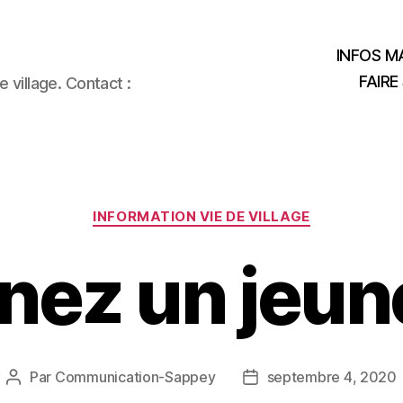
INFOS MA
FAIRE
 village. Contact :
Catégories
INFORMATION VIE DE VILLAGE
nez un jeun
Par
Communication-Sappey
septembre 4, 2020
Auteur
Date
de
de