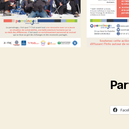
Par
Face