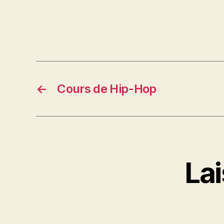
←
Cours de Hip-Hop
La