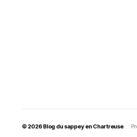
© 2026
Blog du sappey en Chartreuse
Pr