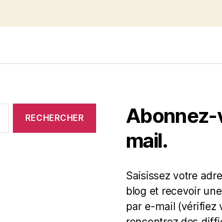
Abonnez-vo
mail.
Saisissez votre adr
blog et recevoir une
par e-mail (vérifiez
rencontrez des diff