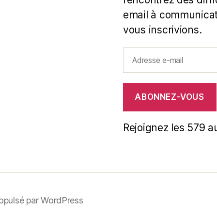
email à communicat
vous inscrivions.
Adresse
e-
mail
ABONNEZ-VOUS
Rejoignez les 579 a
opulsé par WordPress