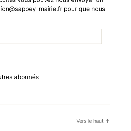
ion@sappey-mairie.fr pour que nous
utres abonnés
Vers le haut
↑