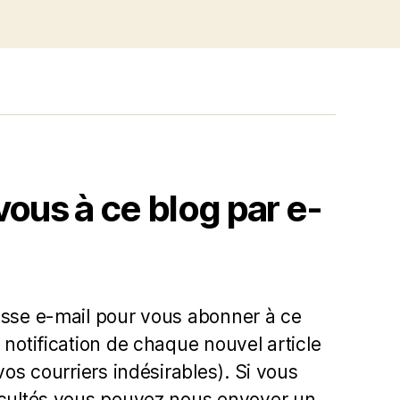
us à ce blog par e-
esse e-mail pour vous abonner à ce
 notification de chaque nouvel article
 vos courriers indésirables). Si vous
icultés vous pouvez nous envoyer un