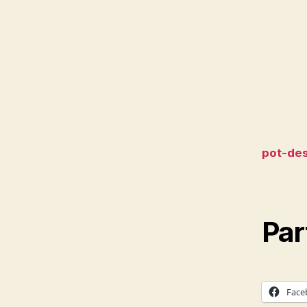
pot-de
Par
Face