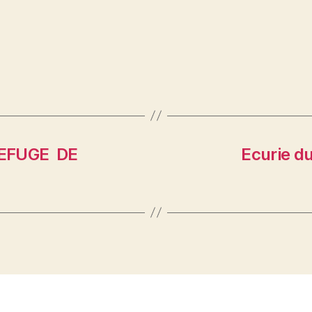
EFUGE DE
Ecurie du