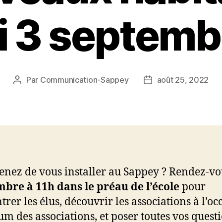
 3 septembr
Par
Communication-Sappey
août 25, 2022
Auteur
Date
de
de
l’article
l’article
enez de vous installer au Sappey ? Rendez-vo
mbre à 11h
dans le préau de l’école
pour
trer les élus, découvrir les associations à l’oc
um des associations, et poser toutes vos questi