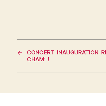
←
CONCERT INAUGURATION R
CHAM’ !