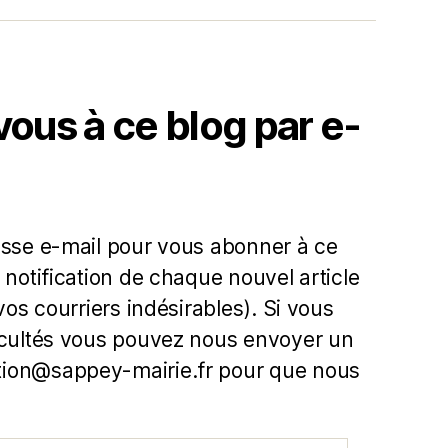
us à ce blog par e-
esse e-mail pour vous abonner à ce
 notification de chaque nouvel article
 vos courriers indésirables). Si vous
icultés vous pouvez nous envoyer un
ion@sappey-mairie.fr pour que nous