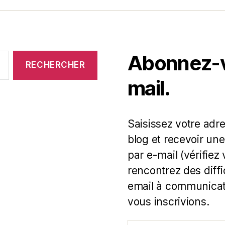
Abonnez-vo
mail.
Saisissez votre adr
blog et recevoir une
par e-mail (vérifiez
rencontrez des diff
email à communicat
vous inscrivions.