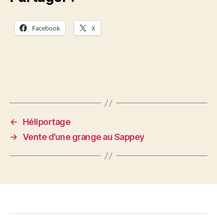
Facebook
X
←
Héliportage
→
Vente d’une grange au Sappey