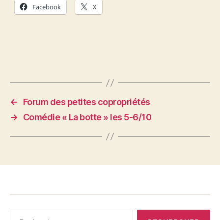
Facebook
X
←
Forum des petites copropriétés
→
Comédie « La botte » les 5-6/10
Rechercher :