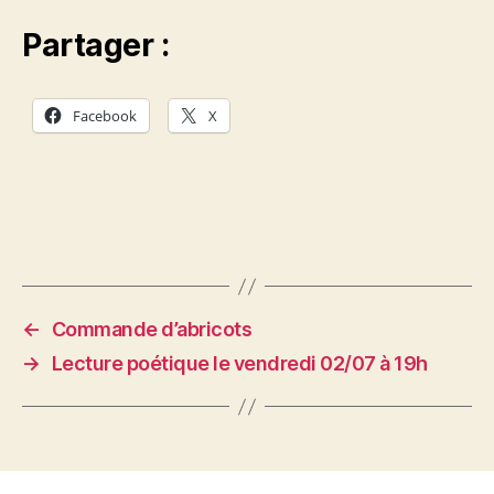
Partager :
Facebook
X
←
Commande d’abricots
→
Lecture poétique le vendredi 02/07 à 19h