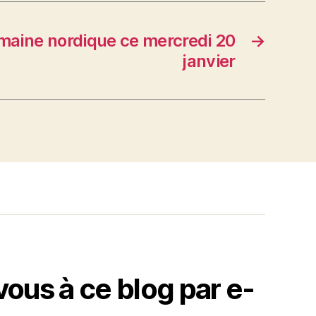
maine nordique ce mercredi 20
→
janvier
us à ce blog par e-