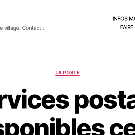
INFOS MA
FAIRE
 village. Contact :
Catégories
LA POSTE
rvices post
sponibles ce