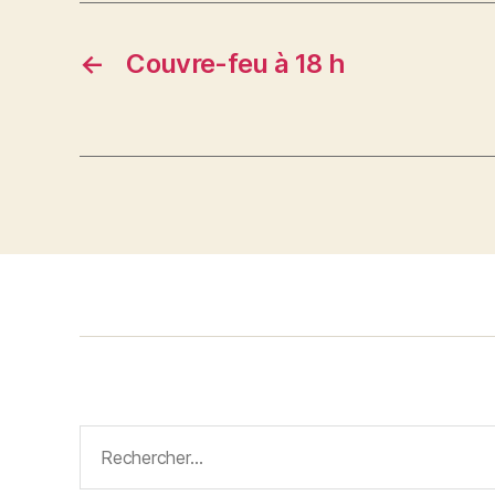
←
Couvre-feu à 18 h
Rechercher :