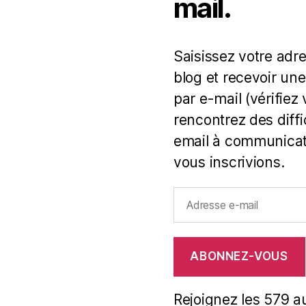
mail.
Saisissez votre adr
blog et recevoir une
par e-mail (vérifiez
rencontrez des diff
email à communicat
vous inscrivions.
Adresse
e-
mail
ABONNEZ-VOUS
Rejoignez les 579 a