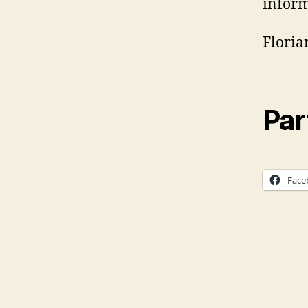
inform
Floria
Par
Face