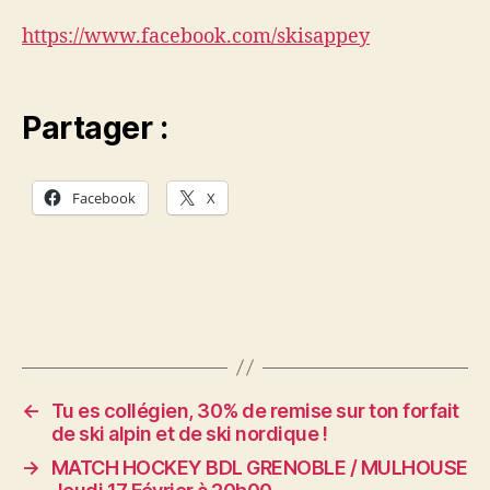
https://www.facebook.com/skisappey
Partager :
Facebook
X
←
Tu es collégien, 30% de remise sur ton forfait
de ski alpin et de ski nordique !
→
MATCH HOCKEY BDL GRENOBLE / MULHOUSE