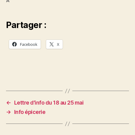
A
Partager :
Facebook
X
←
Lettre d’info du 18 au 25 mai
→
Info épicerie