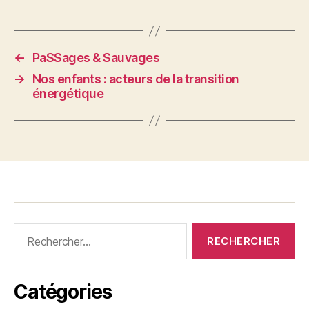
←
PaSSages & Sauvages
→
Nos enfants : acteurs de la transition
énergétique
Rechercher :
Catégories