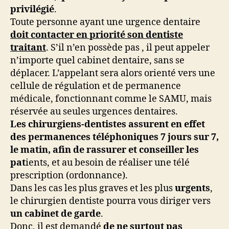
privilégié
.
Toute personne ayant une urgence dentaire
doit contacter en priorité son dentiste
traitant
. S’il n’en possède pas , il peut appeler
n’importe quel cabinet dentaire, sans se
déplacer. L’appelant sera alors orienté vers une
cellule de régulation et de permanence
médicale, fonctionnant comme le SAMU, mais
réservée au seules urgences dentaires.
Les chirurgiens-dentistes assurent en effet
des permanences téléphoniques 7 jours sur 7,
le matin, afin de rassurer et conseiller les
pat
ients, et au besoin de réaliser une télé
prescription (ordonnance).
Dans les cas les plus graves et les plus
urgents
,
le chirurgien dentiste pourra vous diriger vers
un cabinet de garde
.
Donc, il est demandé
de ne surtout pas