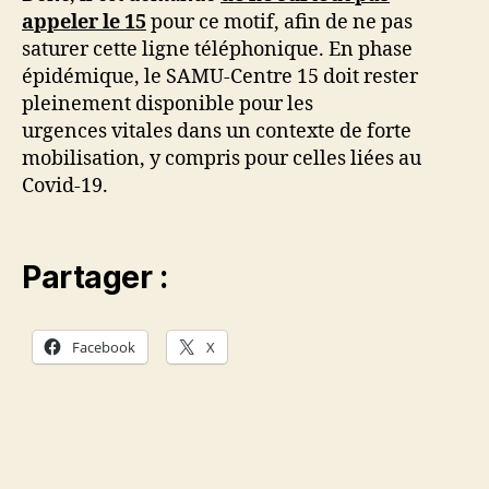
appeler le 15
pour ce motif, afin de ne pas
saturer cette ligne téléphonique. En phase
épidémique, le SAMU-Centre 15 doit rester
pleinement disponible pour les
urgences vitales dans un contexte de forte
mobilisation, y compris pour celles liées au
Covid-19.
Partager :
Facebook
X