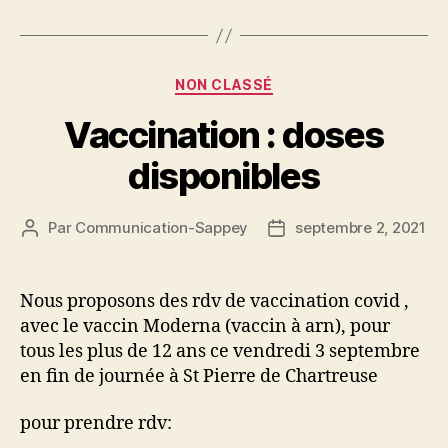
Catégories
NON CLASSÉ
Vaccination : doses
disponibles
Par
Communication-Sappey
septembre 2, 2021
Auteur
Date
de
de
l’article
l’article
Nous proposons des rdv de vaccination covid ,
avec le vaccin Moderna (vaccin à arn), pour
tous les plus de 12 ans ce vendredi 3 septembre
en fin de journée à St Pierre de Chartreuse
pour prendre rdv: