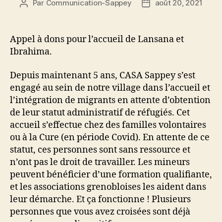
Par
Communication-Sappey
août 20, 2021
Auteur
Date
de
de
l’article
l’article
Appel à dons pour l’accueil de Lansana et
Ibrahima.
Depuis maintenant 5 ans, CASA Sappey s’est
engagé au sein de notre village dans l’accueil et
l’intégration de migrants en attente d’obtention
de leur statut administratif de réfugiés. Cet
accueil s’effectue chez des familles volontaires
ou à la Cure (en période Covid). En attente de ce
statut, ces personnes sont sans ressource et
n’ont pas le droit de travailler. Les mineurs
peuvent bénéficier d’une formation qualifiante,
et les associations grenobloises les aident dans
leur démarche. Et ça fonctionne ! Plusieurs
personnes que vous avez croisées sont déjà