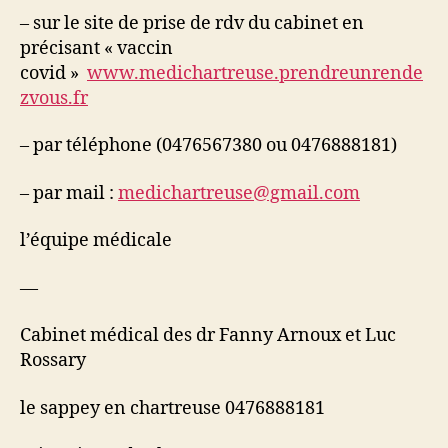
– sur le site de prise de rdv du cabinet en
précisant « vaccin
covid »
www.medichartreuse.prendreunrende
zvous.fr
– par téléphone (0476567380 ou 0476888181)
– par mail :
medichartreuse@gmail.com
l’équipe médicale
—
Cabinet médical des dr Fanny Arnoux et Luc
Rossary
le sappey en chartreuse 0476888181