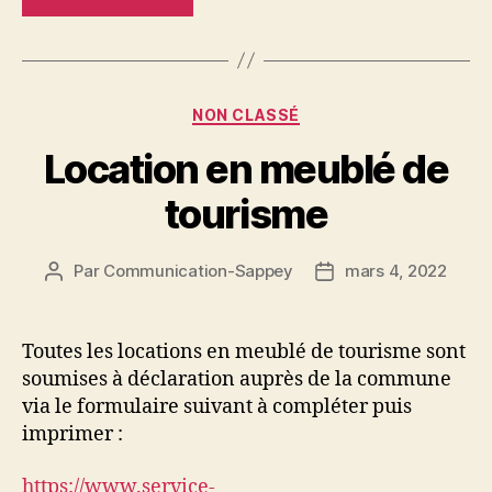
Catégories
NON CLASSÉ
Location en meublé de
tourisme
Par
Communication-Sappey
mars 4, 2022
Auteur
Date
de
de
l’article
l’article
Toutes les locations en meublé de tourisme sont
soumises à déclaration auprès de la commune
via le formulaire suivant à compléter puis
imprimer :
https://www.service-