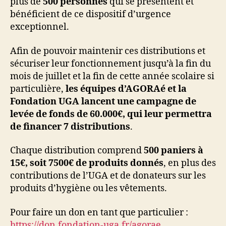
plus de
500 personnes
qui se présentent et
bénéficient de ce dispositif d’urgence
exceptionnel.
Afin de pouvoir maintenir ces distributions et
sécuriser leur fonctionnement jusqu’à la fin du
mois de juillet et la fin de cette année scolaire si
particulière,
les équipes d’AGORAé et la
Fondation UGA lancent une campagne de
levée de fonds de 60.000€, qui leur permettra
de financer 7 distributions
.
Chaque distribution comprend
500 paniers à
15€, soit 7500€ de produits donnés
, en plus des
contributions de l’UGA et de donateurs sur les
produits d’hygiène ou les vêtements.
Pour faire un don en tant que particulier :
https://don.fondation-uga.fr/agorae