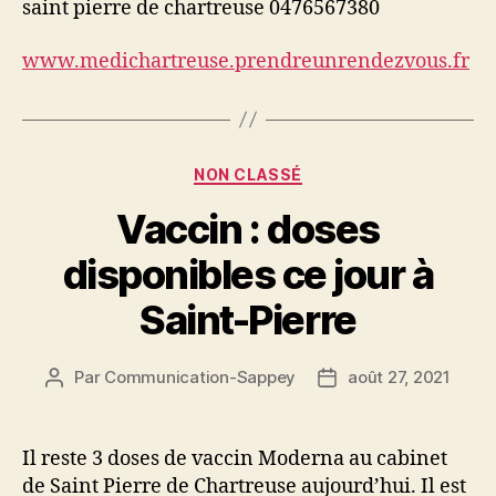
saint pierre de chartreuse 0476567380
www.medichartreuse.prendreunrendezvous.fr
Catégories
NON CLASSÉ
Vaccin : doses
disponibles ce jour à
Saint-Pierre
Par
Communication-Sappey
août 27, 2021
Auteur
Date
de
de
l’article
l’article
Il reste 3 doses de vaccin Moderna au cabinet
de Saint Pierre de Chartreuse aujourd’hui. Il est