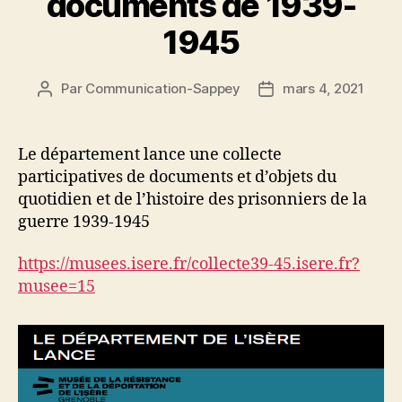
documents de 1939-
1945
Par
Communication-Sappey
mars 4, 2021
Auteur
Date
de
de
l’article
l’article
Le département lance une collecte
participatives de documents et d’objets du
quotidien et de l’histoire des prisonniers de la
guerre 1939-1945
https://musees.isere.fr/collecte39-45.isere.fr?
musee=15