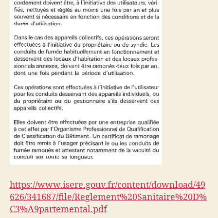
https://www.isere.gouv.fr/content/download/49
626/341687/file/Reglement%20Sanitaire%20D%
C3%A9partemental.pdf