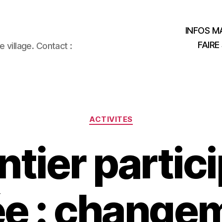
INFOS MA
FAIRE
 village. Contact :
Catégories
ACTIVITES
tier partici
e : change