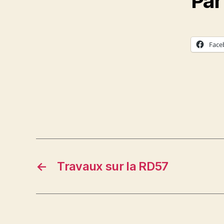
Par
Face
←
Travaux sur la RD57