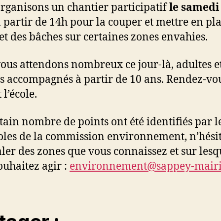
rganisons un chantier participatif
le samedi
 partir de 14h pour la couper et mettre en pl
 et des bâches sur certaines zones envahies.
ous attendons nombreux ce jour-là, adultes e
s accompagnés à partir de 10 ans. Rendez-vo
l’école.
tain nombre de points ont été identifiés par l
les de la commission environnement, n’hési
aler des zones que vous connaissez et sur lesq
ouhaitez agir :
environnement@sappey-mairi