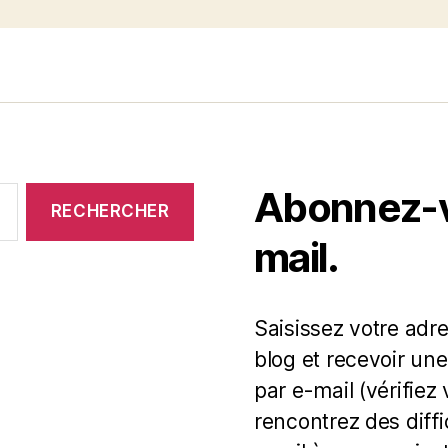
Abonnez-vo
mail.
Saisissez votre adr
blog et recevoir une
par e-mail (vérifiez
rencontrez des diff