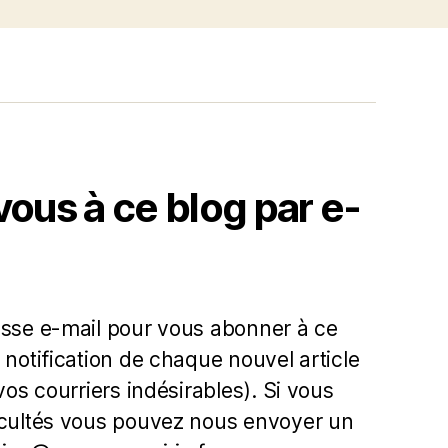
us à ce blog par e-
esse e-mail pour vous abonner à ce
 notification de chaque nouvel article
 vos courriers indésirables). Si vous
icultés vous pouvez nous envoyer un