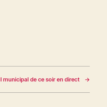
l municipal de ce soir en direct
→