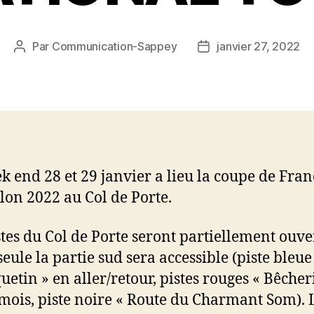
Par
Communication-Sappey
janvier 27, 2022
Auteur
Date
de
de
l’article
l’article
k end 28 et 29 janvier a lieu la coupe de Fran
lon 2022 au Col de Porte.
stes du Col de Porte seront partiellement ouve
seule la partie sud sera accessible (piste bleue
uetin » en aller/retour, pistes rouges « Bêcheri
mois, piste noire « Route du Charmant Som). 