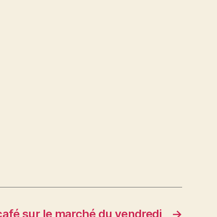
café sur le marché du vendredi
→