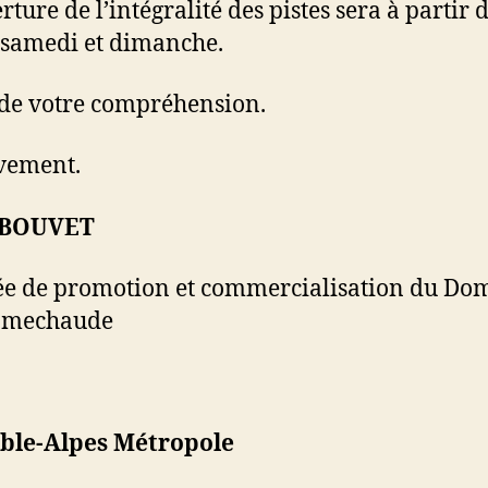
ture de l’intégralité des pistes sera à partir 
samedi et dimanche.
de votre compréhension.
vement.
 BOUVET
e de promotion et commercialisation du Do
amechaude
ble-Alpes Métropole