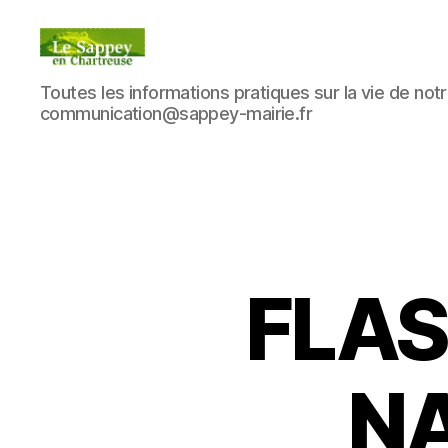
Blog
Toutes les informations pratiques sur la vie de notre
du
communication@sappey-mairie.fr
sappey
en
Chartreuse
FLAS
NA