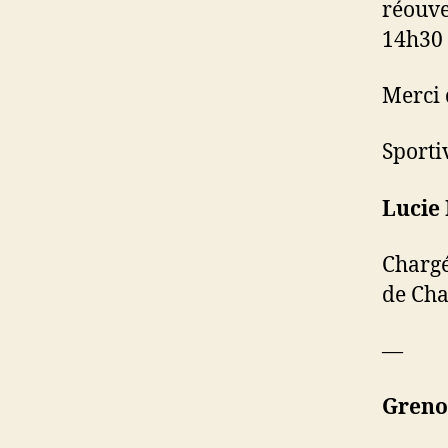
réouver
14h30 
Merci 
Sporti
Lucie
Chargé
de Ch
—
Greno