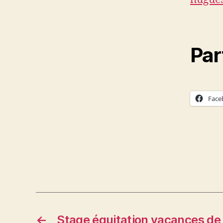
Par
Face
←
Stage équitation vacances de 