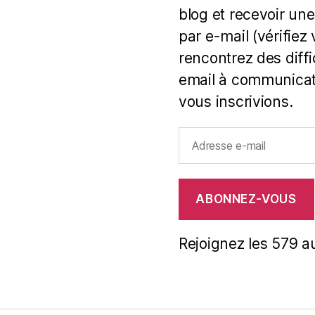
blog et recevoir une
par e-mail (vérifiez
rencontrez des diff
email à communicat
vous inscrivions.
Adresse
e-
mail
ABONNEZ-VOUS
Rejoignez les 579 a