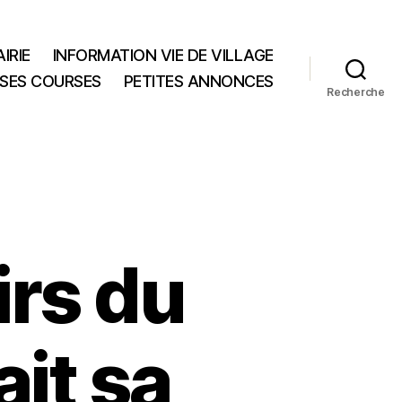
IRIE
INFORMATION VIE DE VILLAGE
 SES COURSES
PETITES ANNONCES
Recherche
irs du
ait sa