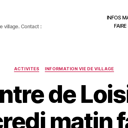
INFOS MA
FAIRE
 village. Contact :
Catégories
ACTIVITES
INFORMATION VIE DE VILLAGE
ntre de Lois
edi matin f