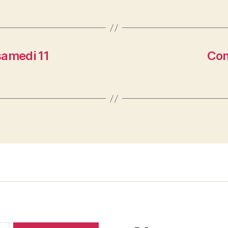
samedi 11
Con