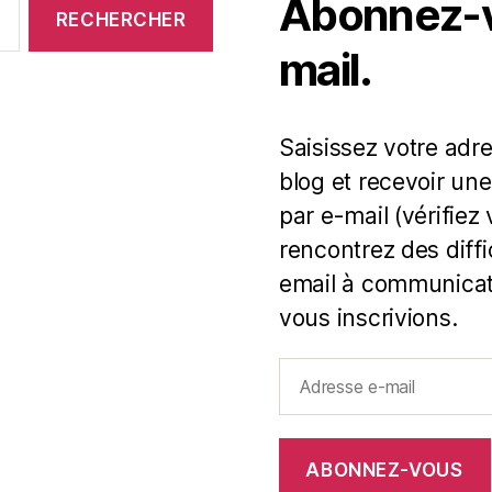
Abonnez-vo
mail.
Saisissez votre adr
blog et recevoir une
par e-mail (vérifiez
rencontrez des diff
email à communicat
vous inscrivions.
Adresse
e-
mail
ABONNEZ-VOUS