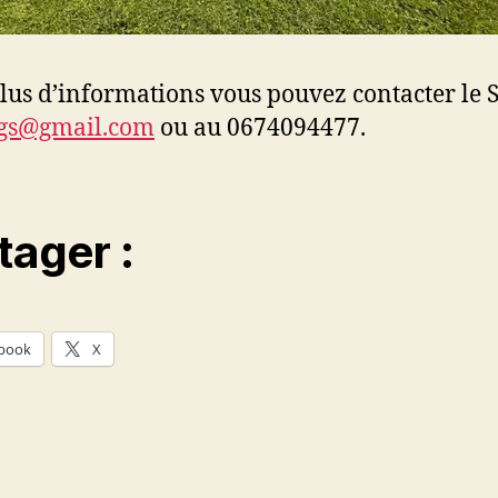
lus d’informations vous pouvez contacter le S
igs@gmail.com
ou au 0674094477.
tager :
book
X