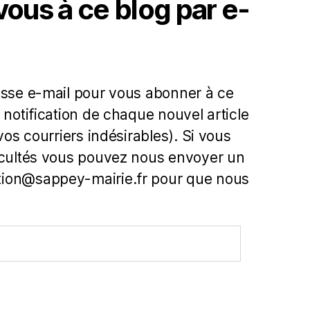
us à ce blog par e-
esse e-mail pour vous abonner à ce
 notification de chaque nouvel article
 vos courriers indésirables). Si vous
icultés vous pouvez nous envoyer un
ion@sappey-mairie.fr pour que nous