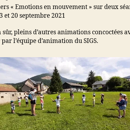
iers « Emotions en mouvement » sur deux séa
13 et 20 septembre 2021
n sûr, pleins d’autres animations concoctées a
par l’équipe d’animation du SIGS.