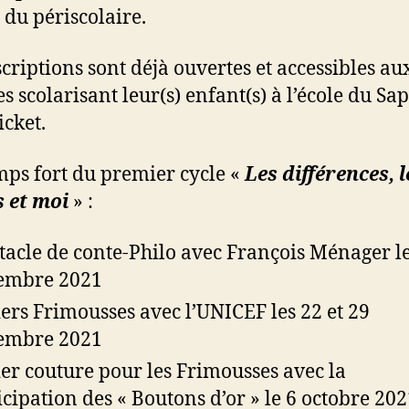
 du périscolaire.
scriptions sont déjà ouvertes et accessibles au
es scolarisant leur(s) enfant(s) à l’école du Sa
icket.
mps fort du premier cycle «
Les différences, l
 et moi
» :
tacle de conte-Philo avec François Ménager l
embre 2021
iers Frimousses avec l’UNICEF les 22 et 29
embre 2021
ier couture pour les Frimousses avec la
icipation des « Boutons d’or » le 6 octobre 20