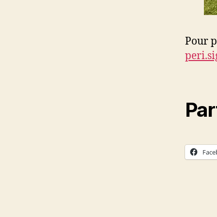
Pour p
peri.s
Par
Face