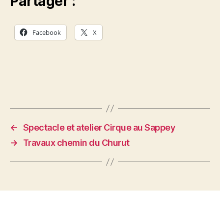
Partager :
Facebook
X
←
Spectacle et atelier Cirque au Sappey
→
Travaux chemin du Churut