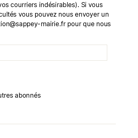
 vos courriers indésirables). Si vous
icultés vous pouvez nous envoyer un
ion@sappey-mairie.fr pour que nous
utres abonnés