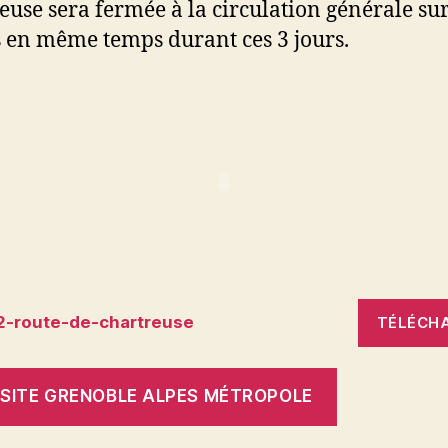
euse sera fermée à la circulation générale sur
 en même temps durant ces 3 jours.
2-route-de-chartreuse
TÉLÉCH
N SITE GRENOBLE ALPES MÉTROPOLE