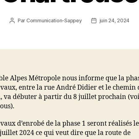
Par
Communication-Sappey
juin 24, 2024
Auteur
Date
de
de
l’article
l’article
le Alpes Métropole nous informe que la pha
avaux, entre la rue André Didier et le chemin
, va débuter à partir du 8 juillet prochain (vo
ous).
avaux d’enrobé de la phase 1 seront réalisés le
juillet 2024 ce qui veut dire que la route de