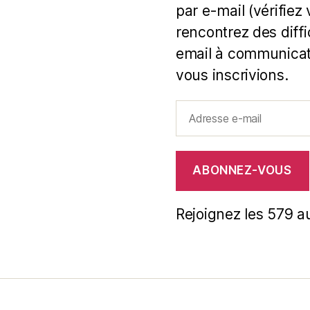
par e-mail (vérifiez
rencontrez des diff
email à communicat
vous inscrivions.
Adresse
e-
mail
ABONNEZ-VOUS
Rejoignez les 579 a