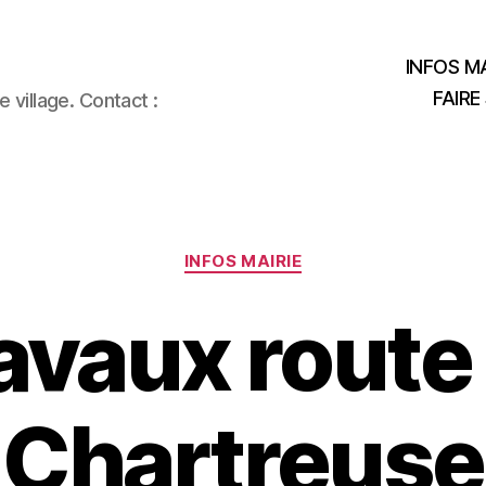
INFOS MA
FAIRE
 village. Contact :
Catégories
INFOS MAIRIE
avaux route
Chartreuse