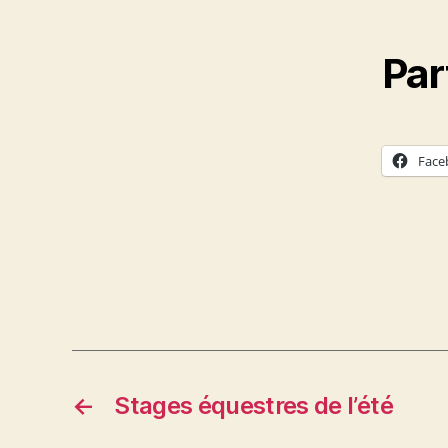
Par
Face
←
Stages équestres de l’été