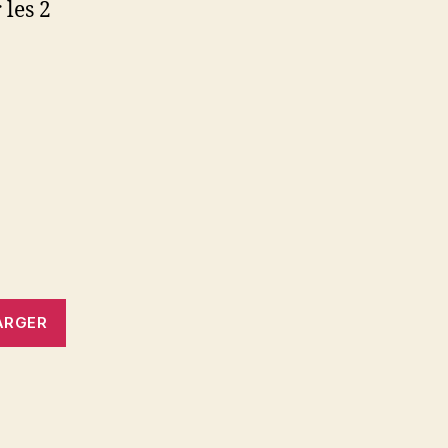
 les 2
ARGER