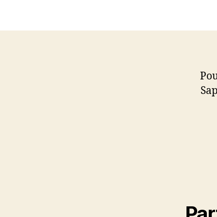
Pou
Sap
Par