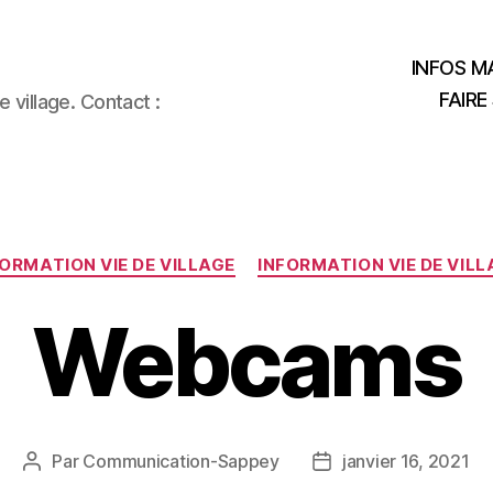
INFOS MA
FAIRE
 village. Contact :
Catégories
FORMATION VIE DE VILLAGE
INFORMATION VIE DE VILL
Webcams
Par
Communication-Sappey
janvier 16, 2021
Auteur
Date
de
de