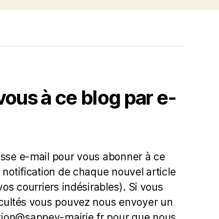
us à ce blog par e-
esse e-mail pour vous abonner à ce
 notification de chaque nouvel article
 vos courriers indésirables). Si vous
icultés vous pouvez nous envoyer un
ion@sappey-mairie.fr pour que nous