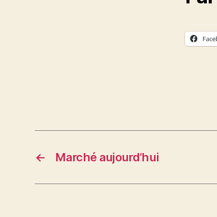
Face
←
Marché aujourd’hui