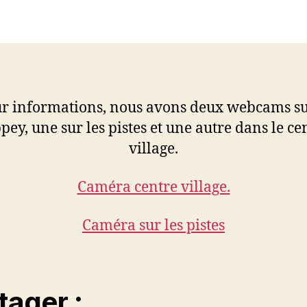
l’article
l’article
r informations, nous avons deux webcams su
pey, une sur les pistes et une autre dans le ce
village.
Caméra centre village.
Caméra sur les pistes
tager :