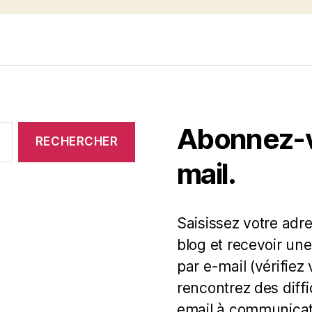
Abonnez-vo
mail.
Saisissez votre adr
blog et recevoir une
par e-mail (vérifiez
rencontrez des diff
email à communicat